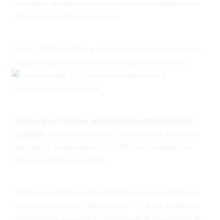
reproducir, distribuir, transformar o comunicar públicamente
el Video-curso/ Video e- learning.
El ALUMNO se obliga a cumplir con los requisitos técnicos
exigidos para poder acceder y visualizar el Video-curso/
Video e-learning y que vienen desarrollados en la
web
www.tonyestruch.com
Evaluación y Diploma acreditativo del PROGRAMA/
CURSO:
La evaluación del ALUMNO se hará de manera
individual y siempre que el ALUMNO hay cumplido con
todos los términos acordados.
TE
librará a solicitud del ALUMNO, una vez cumplidos los
trámites exigidos en el PROGRAMA/ CURSO, el diploma
acreditativo de asistencia y cumplimiento de los objetivos de