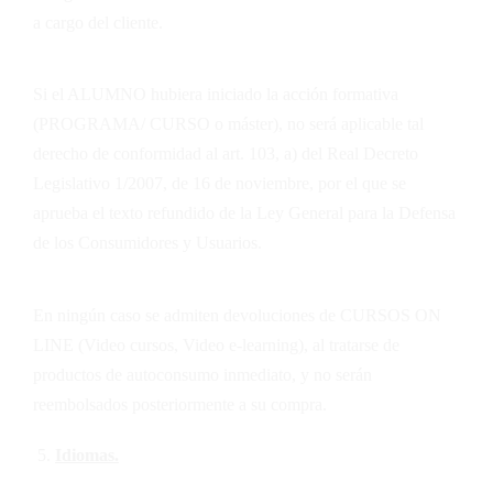
a cargo del cliente.
Si el ALUMNO hubiera iniciado la acción formativa
(PROGRAMA/ CURSO o máster), no será aplicable tal
derecho de conformidad al art. 103, a) del Real Decreto
Legislativo 1/2007, de 16 de noviembre, por el que se
aprueba el texto refundido de la Ley General para la Defensa
de los Consumidores y Usuarios.
En ningún caso se admiten devoluciones de CURSOS ON
LINE (Video cursos, Video e-learning), al tratarse de
productos de autoconsumo inmediato, y no serán
reembolsados posteriormente a su compra.
Idiomas.