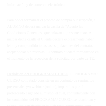
Información y de comercio electrónico.
Para poder formalizar el proceso de compra o inscripción, el
ALUMNO deberá marcar la casilla de “Acepto las
Condiciones Generales” que enlazan al presente texto. Al
marcar dicha casilla el Cliente declara expresamente haber
leído y comprendido todas las estipulaciones del contrato,
aceptándolas sin reservas. El contrato quedará formalizado en
el momento de la recepción de la solicitud por parte de
TE
.
Definición del PROGRAMA/ CURSO
.
El PROGRAMA/
CURSO contratado consiste en un conjunto de seminarios
presenciales y/o webinar (online), impartidos por el
profesorado asignado al mismo, el cual, conjuntamente con
los contenidos del PROGRAMA/ CURSO, se relacionan y
se explican con detalle en la web
www.tonyestruch.com
.