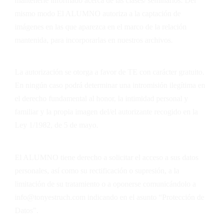
mantenerle informado acerca de las clases/ seminarios. Del
mismo modo El ALUMNO autoriza a la captación de
imágenes en las que aparezca en el marco de la relación
mantenida, para incorporarlas en nuestros archivos.
La autorización se otorga a favor de
TE
con carácter gratuito.
En ningún caso podrá determinar una intromisión ilegítima en
el derecho fundamental al honor, la intimidad personal y
familiar y la propia imagen del/el autorizante recogido en la
Ley 1/1982, de 5 de mayo.
El ALUMNO tiene derecho a solicitar el acceso a sus datos
personales, así como su rectificación o supresión, a la
limitación de su tratamiento o a oponerse comunicándolo a
info@tonyestruch.com indicando en el asunto “Protección de
Datos”.