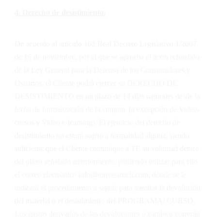
4. Derecho de desistimiento.
De acuerdo al artículo 102 Real Decreto Legislativo 1/2007,
de 16 de noviembre, por el que se aprueba el texto refundido
de la Ley General para la Defensa de los Consumidores y
Usuarios, el Cliente podrá ejercer su DERECHO DE
DESISTIMIENTO en un plazo de 14 días naturales desde la
fecha de formalización de la compra (a excepción de Video-
cursos y Video e-learning). El ejercicio del derecho de
desistimiento no estará sujeto a formalidad alguna, siendo
suficiente que el Cliente comunique a
TE
su voluntad dentro
del plazo señalado anteriormente, pudiendo utilizar para ello
el correo electrónico info@tonyestruch.com, donde se le
indicará el procedimiento a seguir para tramitar la devolución
del material o el desistimiento del PROGRAMA/ CURSO.
Los gastos derivados de las devoluciones o cambios correrán