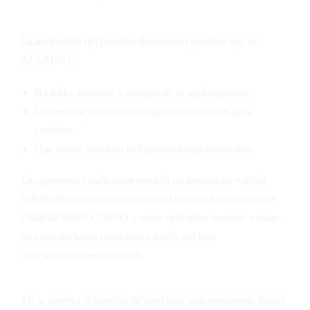
La aceptación del presente documento conlleva que el
ALUMNO:
Ha leído, entiende y comprende lo aquí expuesto.
Que es una persona con capacidad suficiente para
contratar.
Que asume todas las obligaciones aquí dispuestas.
Las presentes condiciones tendrán un periodo de validez
indefinido y en cada caso concreto hasta la finalización del
PROGRAMA/ CURSO y serán aplicables también a todas
las contrataciones realizadas a través del sitio
web
www.tonyestruch.com
TE
se reserva el derecho de modificar unilateralmente dichas