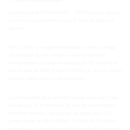
El precio total del PROGRAMA/ CURSO es el que aparece
en la web
www.tonyestruch.com
y la forma de pago es la
siguiente:
El ALUMNO se compromete, mediante la firma y entrega
del formulario de este contrato, a satisfacer el importe
correspondiente a la matrícula indicada por
TE
, así como el
importe total del PROGRAMA/ CURSO, de acuerdo con los
términos establecidos en estas condiciones.
La forma establecida es mediante un pago inicial que le será
indicado por
TE
(la matricula). El resto del importe íntegro
deberá ser abonado como máximo dos meses antes de la
primera sesión del PROGRAMA/ CURSO. El ALUMNO
podrá abonar el importe a través de transferencia o ingreso en