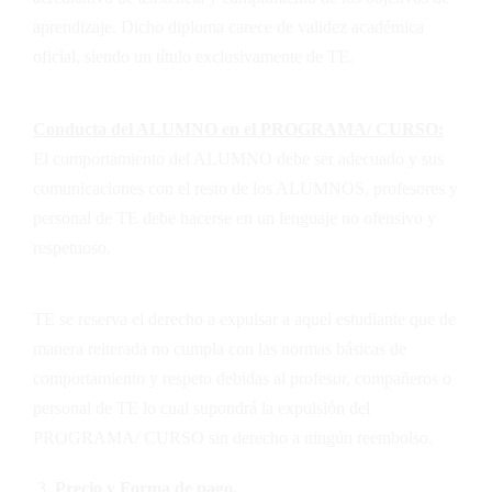
aprendizaje. Dicho diploma carece de validez académica
oficial, siendo un título exclusivamente de
TE
.
Conducta del ALUMNO en el PROGRAMA/ CURSO:
El comportamiento del ALUMNO debe ser adecuado y sus
comunicaciones con el resto de los ALUMNOS, profesores y
personal de
TE
debe hacerse en un lenguaje no ofensivo y
respetuoso.
TE
se reserva el derecho a expulsar a aquel estudiante que de
manera reiterada no cumpla con las normas básicas de
comportamiento y respeto debidas al profesor, compañeros o
personal de
TE
lo cual supondrá la expulsión del
PROGRAMA/ CURSO sin derecho a ningún reembolso.
Precio y Forma de pago.