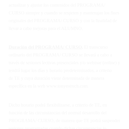
actualizar y ajustar los contenidos del PROGRAMA/
CURSO siempre y cuando se respeten y mantengan los fines
originales del PROGRAMA/ CURSO y con la finalidad de
llevar a cabo mejoras para el ALUMNO.
Duración del PROGRAMA/ CURSO
.
El transcurso
ordinario del PROGRAMA/ CURSO se llevará a cabo a
través de sesiones lectivas presenciales y/o webinar (online) y
tendrá lugar los días y horario predeterminados, a criterio
de
TE
y cuya duración viene determinada de manera
específica en la web
www.tonyestruch.com
.
Dicho horario podrá flexibilizarse, a criterio de
TE
, en
función de las circunstancias del normal desarrollo del
PROGRAMA/ CURSO, de manera que
TE
podrá suspender
sesiones programadas cuando dichas circunstancias lo