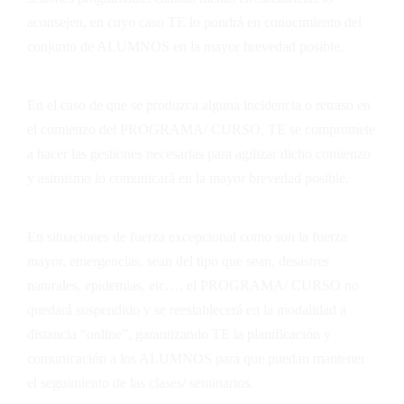
aconsejen, en cuyo caso
TE
lo pondrá en conocimiento del
conjunto de ALUMNOS en la mayor brevedad posible.
En el caso de que se produzca alguna incidencia o retraso en
el comienzo del PROGRAMA/ CURSO,
TE
se compromete
a hacer las gestiones necesarias para agilizar dicho comienzo
y asimismo lo comunicará en la mayor brevedad posible.
En situaciones de fuerza excepcional como son la fuerza
mayor, emergencias, sean del tipo que sean, desastres
naturales, epidemias, etc…, el PROGRAMA/ CURSO no
quedará suspendido y se reestablecerá en la modalidad a
distancia “online”, garantizando
TE
la planificación y
comunicación a los ALUMNOS para que puedan mantener
el seguimiento de las clases/ seminarios.