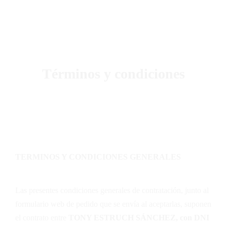
Podcast
Blog Geniotipo
Fundación
Términos y condiciones
TERMINOS Y CONDICIONES GENERALES
Las presentes condiciones generales de contratación, junto al
formulario web de pedido que se envía al aceptarlas, suponen
el contrato entre
TONY ESTRUCH SÁNCHEZ, con DNI