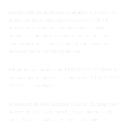
Recuperación de las sesiones/ seminarios
:
Los seminarios
presenciales que se pierdan por causas ajenas a
TE
o al
profesor, no se recuperarán en ningún caso. Asimismo,
durante los seminarios presenciales no podrán utilizarse
aparatos electrónicos para usos que difieran de aquellos
necesarios para su correcto seguimiento.
Idioma de los seminarios del PROGRAMA/ CURSO
:
El
idioma en que se imparten los seminarios del PROGRAMA/
CURSO es el castellano.
Profesorado del PROGRAMA/ CURSO:
TE
designará al
profesorado para las diferentes materias a impartir, siendo
todos ellos profesionales de referencia en la materia.