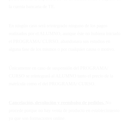
la cuenta bancaria de
TE
.
En ningún caso será reintegrado ninguno de los pagos
realizados por el ALUMNO, aunque éste no hubiera iniciado
el PROGRAMA/ CURSO, abandonara sus estudios en
alguna fase de los mismos o por cualquier causa o motivo.
Únicamente en caso de suspensión del PROGRAMA/
CURSO se reintegrará al ALUMNO tanto el precio de la
matrícula como el del PROGRAMA/ CURSO.
Cancelación, devolución y reembolso de pedidos.
No
procede porque no hay venta de producto en establecimiento
ya que son formaciones online.