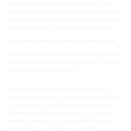
Este contrato se formaliza en lengua castellana.
TE
podrá
traducir las condiciones, así como la política de privacidad, o
cualquier otra norma operativa, política o procedimiento que
pudiera ser publicado en la web
www.tonyestruch.com
Propiedad Intelectual y Derechos de Imagen y Voz.
Son propiedad de
TE
todas las obras, contenidos y servicios
que componen el contenido del PROGRAMA/ CURSO, ya
sean autoría del profesorado o de
TE
.
Queda prohibida la reproducción total o parcial de los
contenidos editados por
TE
o por la información recibida en
la acción formativa. Los derechos de propiedad intelectual
del contenido de los cursos, seminarios, etc.., así como los
derechos de imagen y voz de las sesiones del mismo, son
titularidad de
TE
, quedando por tanto prohibida, su