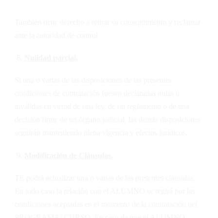
También tiene derecho a retirar su consentimiento y reclamar
ante la autoridad de control.
Nulidad parcial.
Si una o varias de las disposiciones de las presentes
condiciones de contratación fuesen declaradas nulas o
inválidas en virtud de una ley, de un reglamento o de una
decisión firme de un órgano judicial, las demás disposiciones
seguirán manteniendo plena vigencia y efectos jurídicos.
Modificación de Cláusulas.
TE
podrá actualizar una o varias de las presentes cláusulas.
En todo caso la relación con el ALUMNO se regirá por las
condiciones aceptadas en el momento de la contratación del
PROGRAMA/ CURSO. En caso de que el ALUMNO