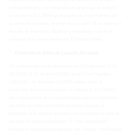
correspondientes a las fotografías de grupo que se realicen,
en las que el ALUMNO podrá aparecer, si así lo desea, por
su exclusiva voluntad, respecto de las cuales
TE
se reserva el
derecho de reproducir, distribuir y comunicar, a través de
cualquier otro canal o medio que
TE
estime idóneo.
Protección de Datos de Carácter Personal.
De conformidad con lo establecido en el Reglamento (UE)
2016/679, de 27 de abril (RGPD) y en la Ley Orgánica
3/2018 de 5 de diciembre (LOPD) ambos, sobre la
Protección de Datos Personales, se informa al ALUMNO,
que expresamente da su consentimiento para su tratamiento,
que todos los datos personales facilitados durante el
desarrollo de la relación académica se convierten en parte de
una base de datos propiedad de
TE
. Esta información
personal es necesaria para ejecutar este contrato y será tratada