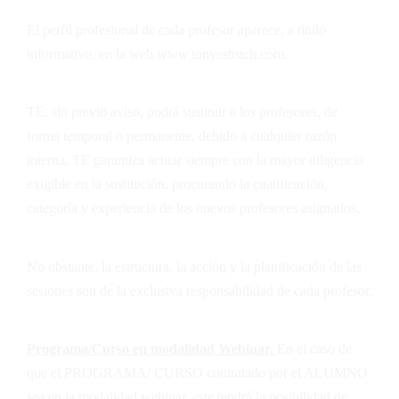
El perfil profesional de cada profesor aparece, a título
informativo, en la web
www.tonyestruch.com
.
TE
, sin previo aviso, podrá sustituir a los profesores, de
forma temporal o permanente, debido a cualquier razón
interna.
TE
garantiza actuar siempre con la mayor diligencia
exigible en la sustitución, procurando la cualificación,
categoría y experiencia de los nuevos profesores asignados.
No obstante, la estructura, la acción y la planificación de las
sesiones son de la exclusiva responsabilidad de cada profesor.
Programa/Curso en modalidad Webinar.
En el caso de
que el PROGRAMA/ CURSO contratado por el ALUMNO
sea en la modalidad webinar, este tendrá la posibilidad de