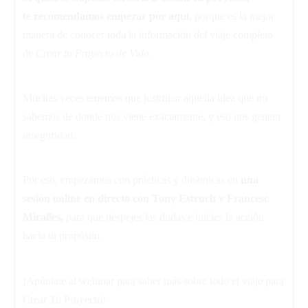
te recomendamos empezar por aquí,
porque es la mejor
manera de conocer toda la información del viaje completo
de
Crear tu Proyecto de Vida.
Muchas veces tenemos que justificar aquella idea que no
sabemos de donde nos viene exactamente, y eso nos genera
inseguridad.
Por eso, empezamos con prácticas y dinámicas en
una
sesión online en directo
con Tony Estruch y Francesc
Miralles,
para que despejes las dudas e inicies la acción
hacia tu propósito.
¡Apúntate al webinar para saber más sobre todo el viaje para
Crear Tu Proyecto!