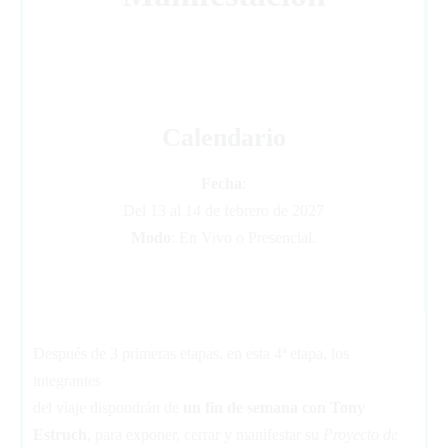
Calendario
Fecha
:
Del 13 al 14 de febrero de 2027
Modo
: En Vivo o Presencial.
Después de 3 primeras etapas, en esta 4ª etapa, los
integrantes
del viaje dispondrán de
un fin de semana con Tony
Estruch
, para exponer, cerrar y manifestar su
Proyecto de