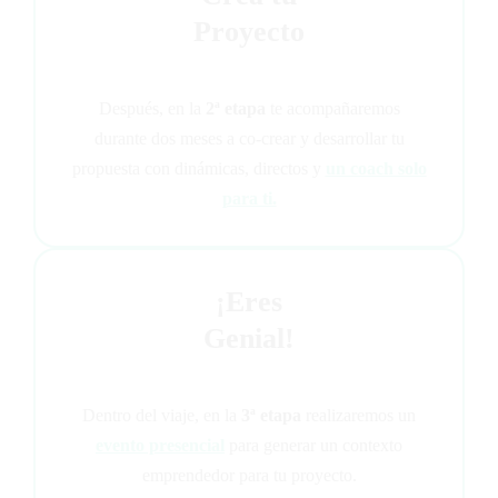
Proyecto
Después, en la
2ª etapa
te acompañaremos
durante
dos meses
a co-crear y desarrollar tu
propuesta con dinámicas, directos y
un coach solo
para ti.
¡Eres
Genial!
Dentro del viaje, en la
3ª etapa
realizaremos un
evento presencial
para generar un contexto
emprendedor para tu proyecto.