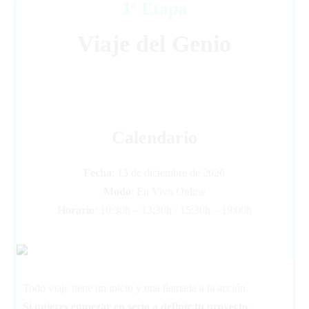
1ª Etapa
Viaje del Genio
Calendario
Fecha
: 13 de diciembre de 2026
Modo
: En Vivo Online
Horario
: 10:30h – 13:30h / 15:30h – 19:00h
Todo viaje tiene un inicio y una llamada a la acción.
Si quieres empezar en serio a definir tu proyecto,