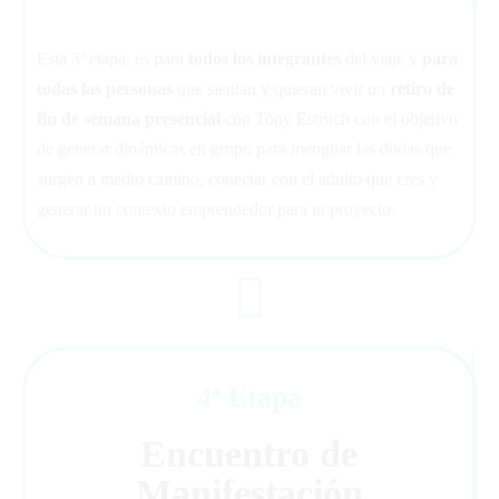
Esta 3ª etapa, es para
todos los integrantes
del viaje y
para
todas las personas
que sientan y quieran vivir un
retiro de
fin de semana presencial
con Tony Estruch con el objetivo
de generar dinámicas en grupo para menguar las dudas que
surgen a medio camino, conectar con el adulto que eres y
generar un contexto emprendedor para tu proyecto.
4ª Etapa
Encuentro de
Manifestación