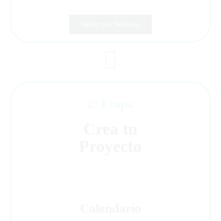
Saber más Webinar
2ª Etapa
Crea tu
Proyecto
Calendario