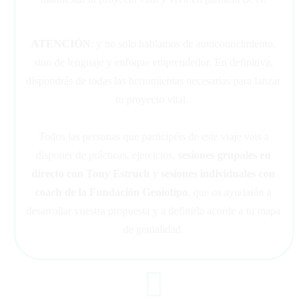
ATENCIÓN
: y no solo hablamos de autoconocimiento,
sino de lenguaje y enfoque emprendedor. En definitiva,
dispondrás de todas las herramientas necesarias para lanzar
tu proyecto vital.
Todos las personas que participéis de
este viaje
vais a
disponer de prácticas, ejercicios,
sesiones
grupales en
directo con Tony Estruch
y
sesiones individuales con
coach de la
Fundación Geniotipo
, que os ayudarán
a
desarrollar vuestra
propuesta y a definirla acorde a tu mapa
de genialidad.