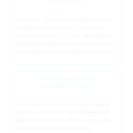
sólo para ti.
Como lo lees. Éste no es un viaje donde la temática
está grabada, sino que
tendrás a tu disposición
sesiones individuales con
un coach
de mi equipo.
Tu proyecto es único.
Por eso nos reuniremos varias
veces contigo para co-crear y organizar tu propuesta.
Te acompañamos
durante 5 meses.
Sé por experiencia que no hay propuestas mágicas.
Por más que te lo vendan,
Crear un Proyecto de
Vida
no se crea en 2 meses entrando en un espacio
online con muchas personas conectadas.