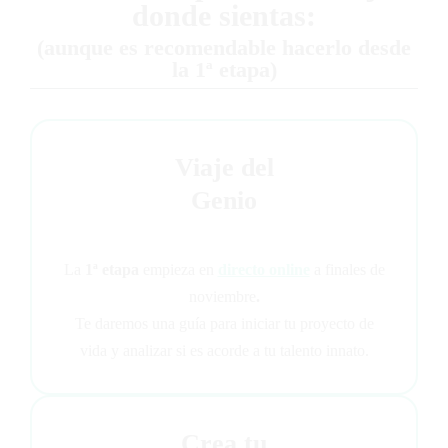
donde sientas:
(aunque es recomendable hacerlo desde
la 1ª etapa)
Viaje del
Genio
La
1ª etapa
empieza en
directo online
a finales de
noviembre
.
Te daremos una guía para iniciar tu proyecto de
vida y analizar si es acorde a tu talento innato.
Crea tu