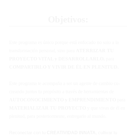
Objetivos:
Este programa es único porque está enfocado no solo a la
transformación personal, sino
para
ATERRIZAR TU
PROYECTO VITAL y DESARROLLARLO,
para
COMPARTIRLO Y VIVIR DE ÉL EN PLENITUD.
Este programa te acompaña a ser un agente de cambio
co-
creando juntos tu propósito
a través de herramientas de
AUTOCONOCIMIENTO y EMPRENDIMIENTO
para
MATERIALIZAR TU PROYECTO
y
que vivas de él en
plenitud,
para posteriormente, entregarlo al mundo.
Reconectar con tu
CREATIVIDAD INNATA
, cultivar tu