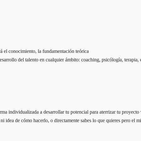
rá el conocimiento, la fundamentación teórica
sarrollo del talento en cualquier ámbito: coaching, psicólogía, terap
 individualizada a desarrollar tu potencial para aterrizar tu proyecto v
i idea de cómo hacerlo, o directamente sabes lo que quieres pero el mie