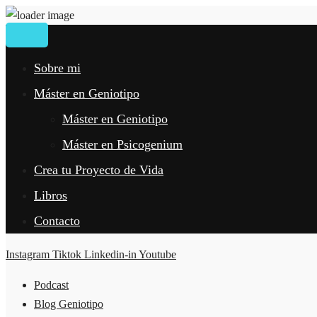
Sobre mi
Máster en Geniotipo
Máster en Geniotipo
Máster en Psicogenium
Crea tu Proyecto de Vida
Libros
Contacto
Instagram
Tiktok
Linkedin-in
Youtube
Podcast
Blog Geniotipo