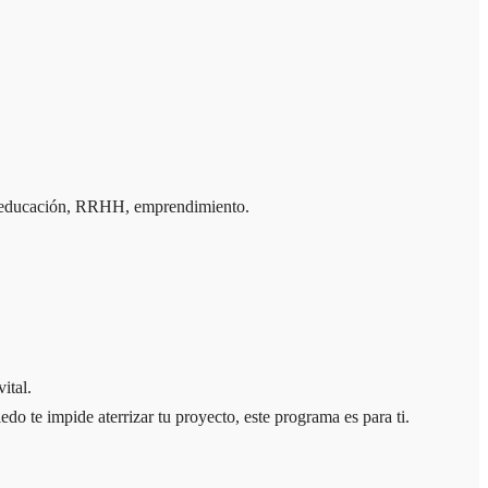
ia, educación, RRHH, emprendimiento.
ital.
do te impide aterrizar tu proyecto, este programa es para ti.