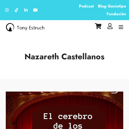
Podcast
Blog Geniotipo
Fundación
Nazareth Castellanos