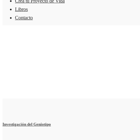
Crea tu Proyecto de Vida
Libros
Contacto
Investigación del Geniotipo