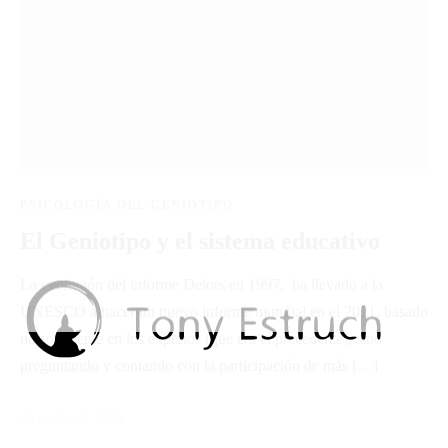
PSICOLOGÍA DEL GENIOTIPO
El Geniotipo y el sistema educativo
La evolución del informe Delors en 1997, ha llevado a la
UNESCO a hacer un nuevo informe mundial en el 2021, basado
no solamente en los expertos (que era el precedente), sino
preguntando y contando con la participación de más […]
diciembre 7, 2022