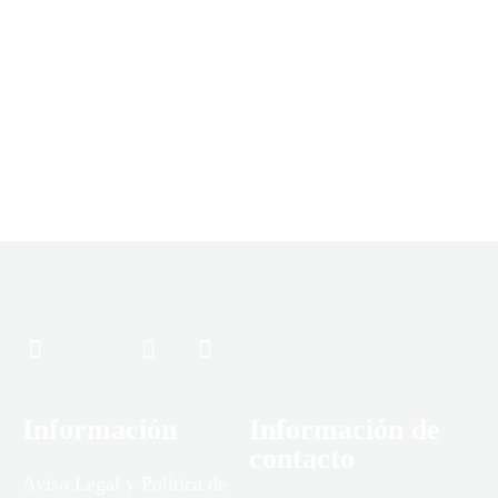
Información
Información de
contacto
Aviso Legal y Política de