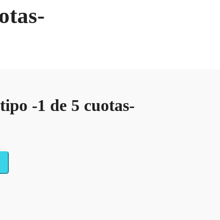
otas-
ipo -1 de 5 cuotas-