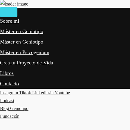
Sobre mi
Máster en Geniotipo
Máster en Geniotipo
Máster en Psicogenium
Crea tu Proyecto de Vida
Libros
Contacto
Instagram
Tiktok
Linkedin-in
Youtube
Podcast
Blog Geniotipo
Fundación