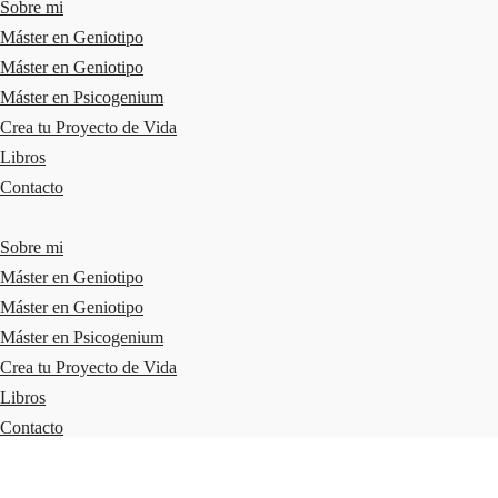
Sobre mi
Máster en Geniotipo
Máster en Geniotipo
Máster en Psicogenium
Crea tu Proyecto de Vida
Libros
Contacto
Sobre mi
Máster en Geniotipo
Máster en Geniotipo
Máster en Psicogenium
Crea tu Proyecto de Vida
Libros
Contacto