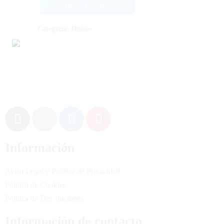
AÑADIR AL CARRITO
Categoría:
Online
Información
Aviso Legal y Política de Privacidad
Política de Cookies
Política de Devoluciones
Información de contacto