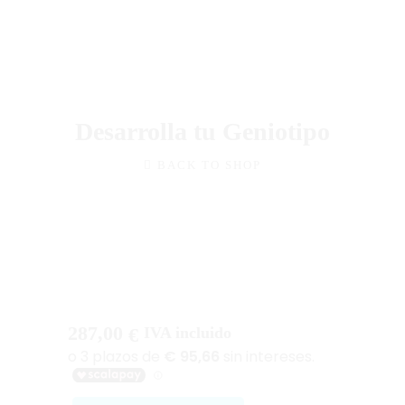
Podcast
Blog Geniotipo
Fundación
Desarrolla tu Geniotipo
BACK TO SHOP
287,00
€
IVA incluido