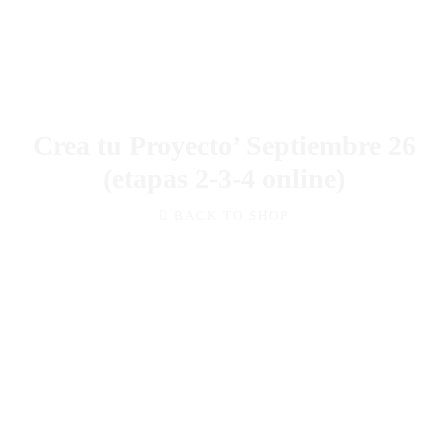
Podcast
Blog Geniotipo
Fundación
Crea tu Proyecto’ Septiembre 26
(etapas 2-3-4 online)
BACK TO SHOP