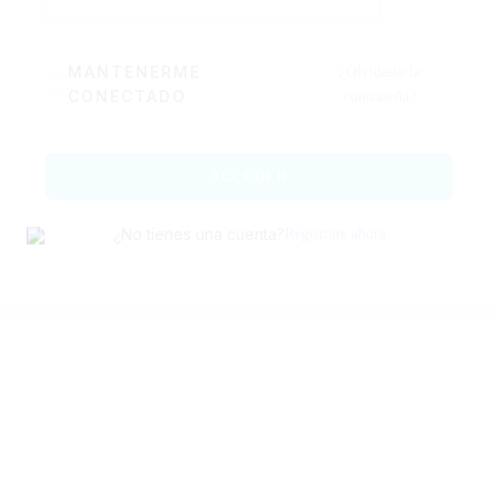
MANTENERME
¿Olvidaste la
CONECTADO
contraseña?
ACCEDER
¿No tienes una cuenta?
Regístrate ahora