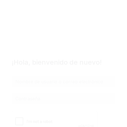
Podcast
Blog Geniotipo
Fundación
¡Hola, bienvenido de nuevo!