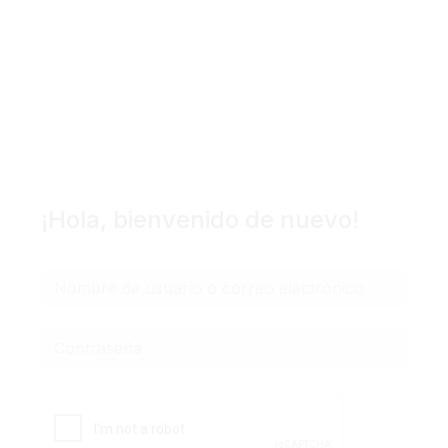
Podcast
Blog Geniotipo
Fundación
¡Hola, bienvenido de nuevo!