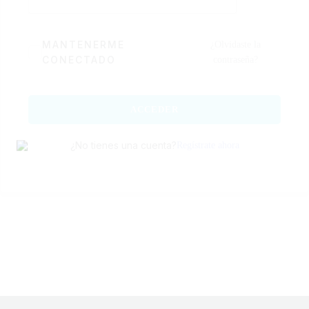
MANTENERME
¿Olvidaste la
CONECTADO
contraseña?
ACCEDER
¿No tienes una cuenta?
Regístrate ahora