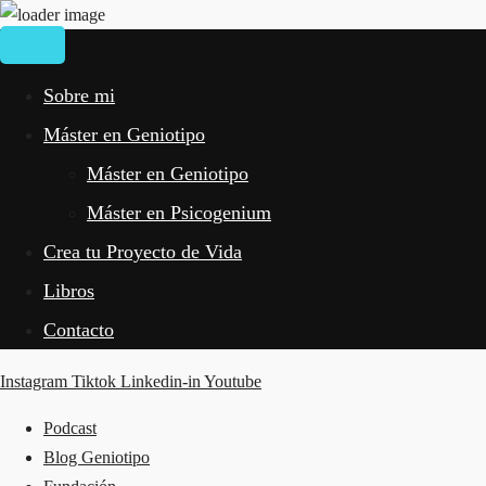
Sobre mi
Máster en Geniotipo
Máster en Geniotipo
Máster en Psicogenium
Crea tu Proyecto de Vida
Libros
Contacto
Instagram
Tiktok
Linkedin-in
Youtube
Podcast
Blog Geniotipo