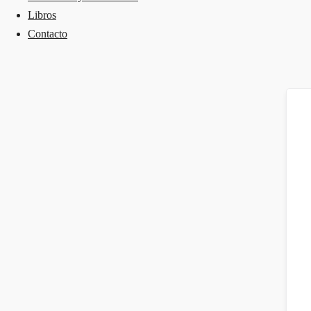
Libros
Contacto