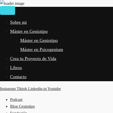
Sobre mi
Máster en Geniotipo
Máster en Geniotipo
Máster en Psicogenium
Crea tu Proyecto de Vida
Libros
Contacto
Instagram
Tiktok
Linkedin-in
Youtube
Podcast
Blog Geniotipo