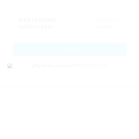
MANTENERME
¿Olvidaste la
CONECTADO
contraseña?
ACCEDER
¿No tienes una cuenta?
Regístrate ahora