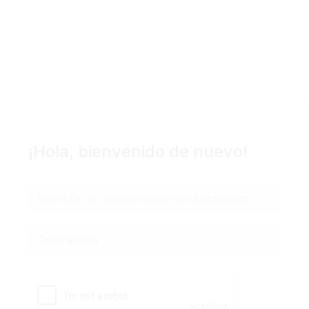
Podcast
Blog Geniotipo
Fundación
¡Hola, bienvenido de nuevo!