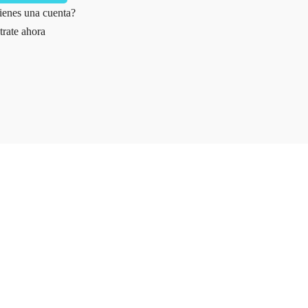
ienes una cuenta?
trate ahora