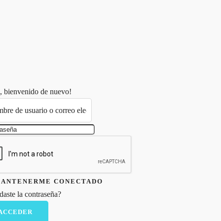
tacto
, bienvenido de nuevo!
ANTENERME CONECTADO
daste la contraseña?
ACCEDER