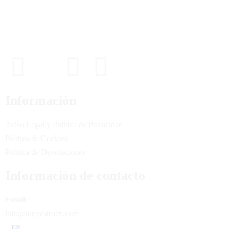
Podcast
Blog Geniotipo
Fundación
Información
Aviso Legal y Política de Privacidad
Política de Cookies
Política de Devoluciones
Información de contacto
Email
info@tonyestruch.com