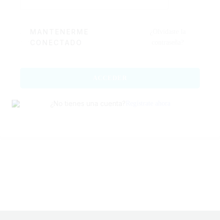
MANTENERME
¿Olvidaste la
CONECTADO
contraseña?
ACCEDER
¿No tienes una cuenta?
Regístrate ahora