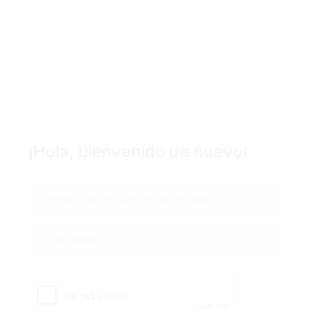
Podcast
Blog Geniotipo
Fundación
¡Hola, bienvenido de nuevo!