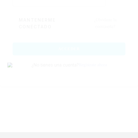
MANTENERME
¿Olvidaste la
CONECTADO
contraseña?
ACCEDER
¿No tienes una cuenta?
Regístrate ahora