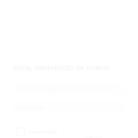
Podcast
Blog Geniotipo
Fundación
¡Hola, bienvenido de nuevo!