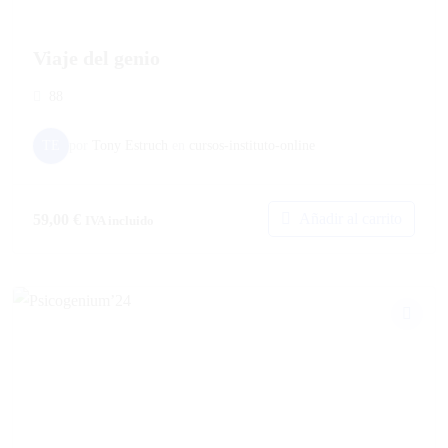
Viaje del genio
88
TE
por
Tony Estruch
en
cursos-instituto-online
Añadir al carrito
59,00
€
IVA incluido