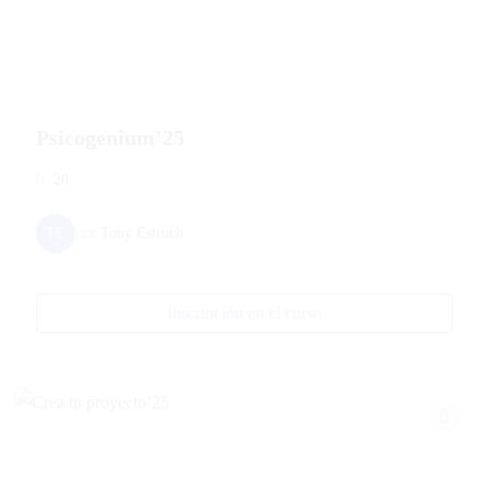
Psicogenium’25
20
TE
por
Tony Estruch
Inscripción en el curso