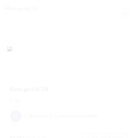
Eres genial’24
55
TE
por
Tony Estruch
en
cursos-instituto-online