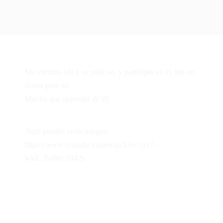
Me encanta Uri y su podcast, y participar en él, fue un
honor para mi.
Mucho que aprender de él!
Aquí puedes verlo integro:
https://www.youtube.com/watch?v=1yr7-
wkE_B4&t=1042s