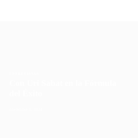
Podcast
Blog Geniotipo
Fundación
ENTREVISTAS
Con Uri Sabat en la Fórmula
del Éxito
noviembre 6, 2024