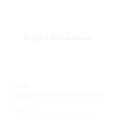
Podcast
Blog Geniotipo
Fundación
Registro de Estudiante
NOMBRE
APELLIDOS