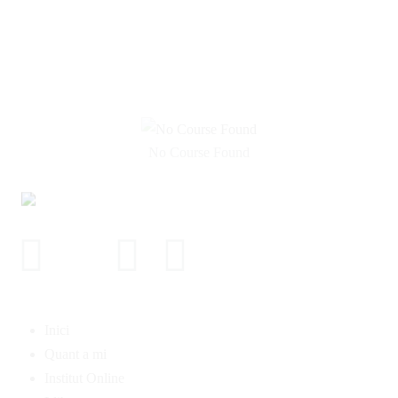
No Course Found
Inici
Quant a mi
Institut Online