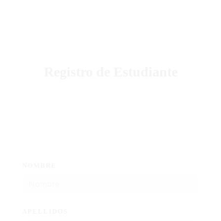
Podcast
Blog Geniotipo
Fundación
Registro de Estudiante
NOMBRE
APELLIDOS