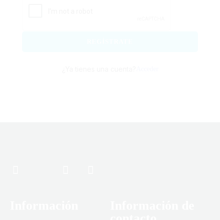
REGÍSTRATE
¿Ya tienes una cuenta?
Acceder
Información
Información de
contacto