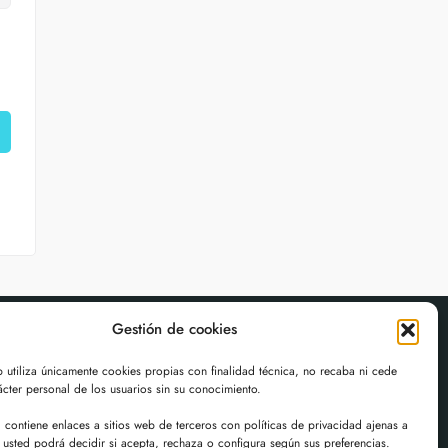
Gestión de cookies
n de contacto
b utiliza únicamente cookies propias con finalidad técnica, no recaba ni cede
cter personal de los usuarios sin su conocimiento.
ch.com
contiene enlaces a sitios web de terceros con políticas de privacidad ajenas a
 usted podrá decidir si acepta, rechaza o configura según sus preferencias.