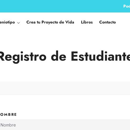
Pod
eniotipo
Crea tu Proyecto de Vida
Libros
Contacto
Registro de Estudiant
NOMBRE